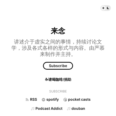
来念
讲述介于虚实之间的事情，持续讨论文
学，涉及各式各样的形式与内容。由严慕
来制作并主持。
Subscribe
☕请喝咖啡/捐助
SUBSCRIBE
RSS
spotify
pocket casts
Podcast Addict
douban