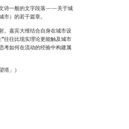
文诗一般的文字段落——关于城
城市）的若干篇章。
射。嘉宾大维结合自身在城市设
性”往往比现实理论更能触及城市
思考如何在流动的经验中构建属
望塔」）