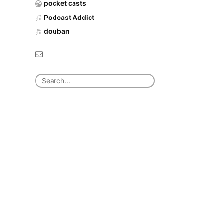
pocket casts
Podcast Addict
douban