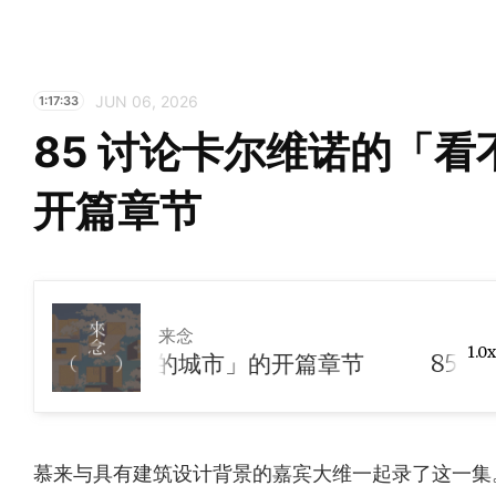
JUN 06, 2026
1:17:33
85 讨论卡尔维诺的「
开篇章节
来念
1.0x
维诺的「看不见的城市」的开篇章节
慕来与具有建筑设计背景的嘉宾大维一起录了这一集