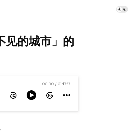
看不见的城市」的
00:00
01:17:33
。