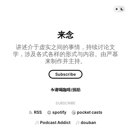
来念
讲述介于虚实之间的事情，持续讨论文
学，涉及各式各样的形式与内容。由严慕
来制作并主持。
Subscribe
☕请喝咖啡/捐助
SUBSCRIBE
RSS
spotify
pocket casts
Podcast Addict
douban