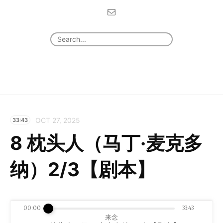
OCT 27, 2025
33:43
8 枕头人（马丁·麦克多
纳）2/3【剧本】
00:00
33:43
来念