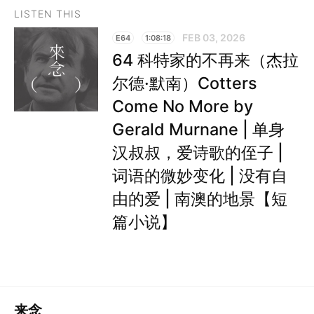
LISTEN THIS
FEB 03, 2026
E64
1:08:18
64 科特家的不再来（杰拉
尔德·默南）Cotters
Come No More by
Gerald Murnane | 单身
汉叔叔，爱诗歌的侄子 |
词语的微妙变化 | 没有自
由的爱 | 南澳的地景【短
篇小说】
来念