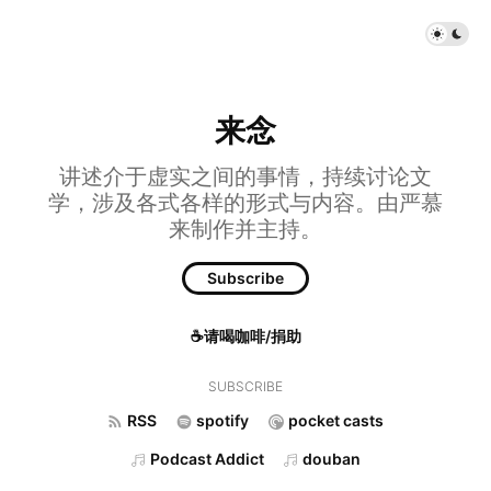
来念
讲述介于虚实之间的事情，持续讨论文
学，涉及各式各样的形式与内容。由严慕
来制作并主持。
Subscribe
☕请喝咖啡/捐助
SUBSCRIBE
RSS
spotify
pocket casts
Podcast Addict
douban