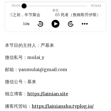
00:00
01:34:42
来念
 | 落雪之前，年节聚会
1.0x
本节目的主持人：严慕来
微信私号：mulai_y
邮箱：
yanmulai@gmail.com
微信公号：慕来
独立博客：
https://lainian.site
播客托管站：
https://lainianshu.typlog.io/