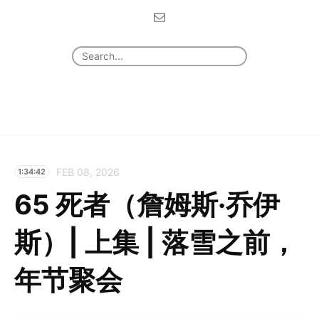
FEB 08, 2026
1:34:42
65 死者（詹姆斯·乔伊
斯）| 上集 | 落雪之前，
年节聚会