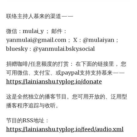
联络主持人慕来的渠道——
微信：mulai_y ； 邮件：
yanmulai@gmail.com
； X：@mulaiyan；
bluesky：@yanmulai.bsky.social
捐赠咖啡/任意额度的打赏： 在下面的链接里， 您
可用微信、支付宝、或paypal支持支持慕来——
https://lainianshu.typlog.io/donate
这是全然独立的播客节目。您可用开放的、泛用型
播客程序追踪与收听。
节目的RSS地址：
https://lainianshu.typlog.io/feed/audio.xml