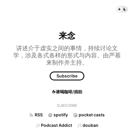
来念
讲述介于虚实之间的事情，持续讨论文
学，涉及各式各样的形式与内容。由严慕
来制作并主持。
Subscribe
☕请喝咖啡/捐助
SUBSCRIBE
RSS
spotify
pocket casts
Podcast Addict
douban