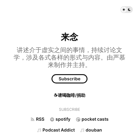
来念
讲述介于虚实之间的事情，持续讨论文
学，涉及各式各样的形式与内容。由严慕
来制作并主持。
Subscribe
☕请喝咖啡/捐助
SUBSCRIBE
RSS
spotify
pocket casts
Podcast Addict
douban