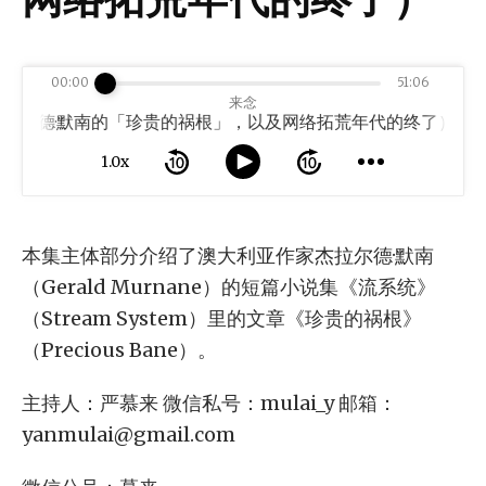
00:00
51:06
来念
杰拉尔德·默南的「珍贵的祸根」，以及网络拓荒年代的终了）
1.0x
本集主体部分介绍了澳大利亚作家杰拉尔德·默南
（Gerald Murnane）的短篇小说集《流系统》
（Stream System）里的文章《珍贵的祸根》
（Precious Bane）。
主持人：严慕来 微信私号：mulai_y 邮箱：
yanmulai@gmail.com