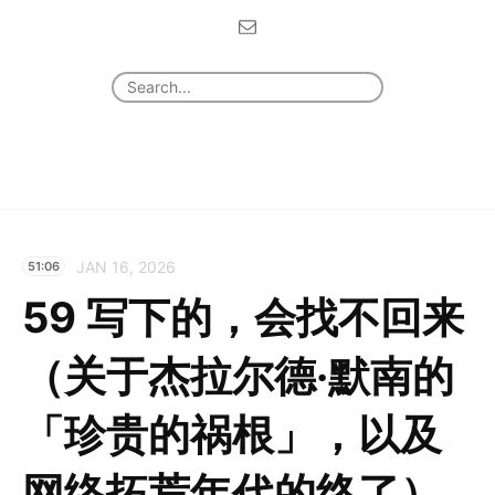
JAN 16, 2026
51:06
59 写下的，会找不回来
（关于杰拉尔德·默南的
「珍贵的祸根」，以及
网络拓荒年代的终了）