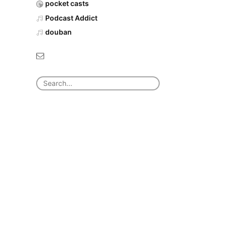
pocket casts
Podcast Addict
douban