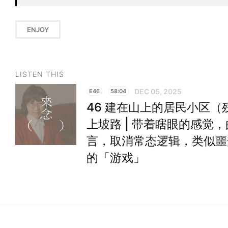
ENJOY
LISTEN THIS
DEC 05, 2025
E46
58:04
46 建在山上的居民小区（
上坡路 | 带着瞎眼的感觉，
言，取消常态逻辑，类似噩梦
的「游戏」