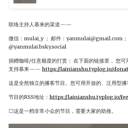
联络主持人慕来的渠道——
微信：mulai_y ； 邮件：
yanmulai@gmail.com
；
@yanmulai.bsky.social
捐赠咖啡/任意额度的打赏： 在下面的链接里， 您可用
支持慕来——
https://lainianshu.typlog.io/dona
这是全然独立的播客节目。您可用开放的、泛用型播
节目的RSS地址：
https://lainianshu.typlog.io/f
⬜这是一档非常小众的节目，需要大家的助推。