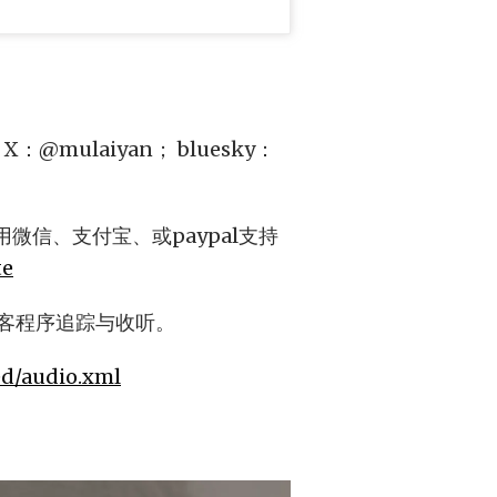
 X：@mulaiyan； bluesky：
微信、支付宝、或paypal支持
te
客程序追踪与收听。
eed/audio.xml