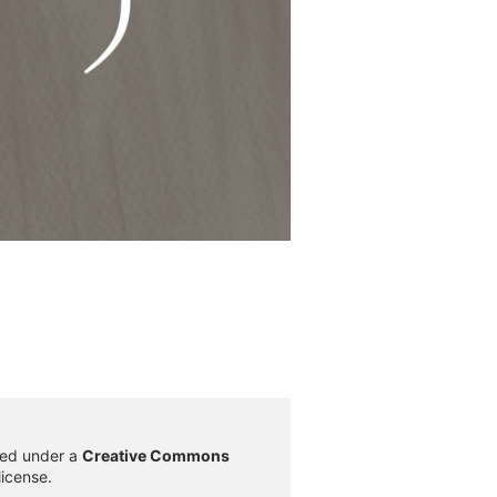
sed under a
Creative Commons
license.