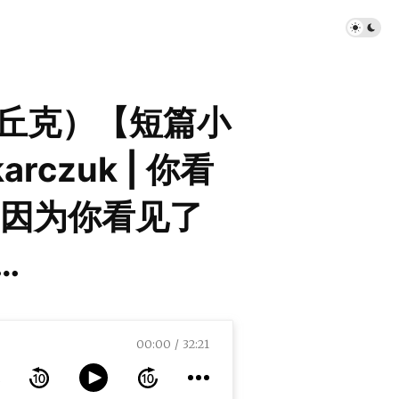
尔丘克）【短篇小
karczuk | 你看
因为你看见了
…
00:00
32:21
Tokarczuk | 你看到的人之所以存在，不是因为