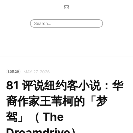
MAY 27, 2026
1:05:29
81 评说纽约客小说：华
裔作家王苇柯的「梦
驾」（ The
Dreamdrive）