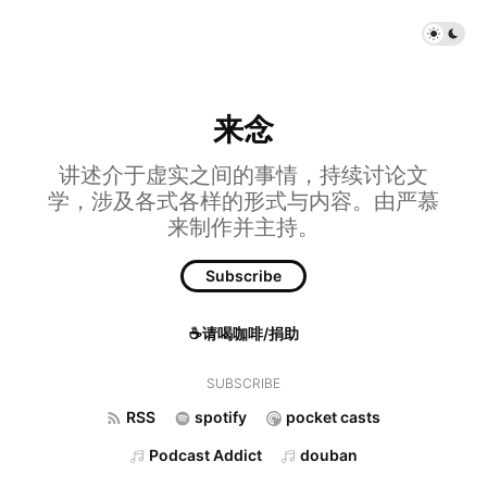
来念
讲述介于虚实之间的事情，持续讨论文
学，涉及各式各样的形式与内容。由严慕
来制作并主持。
Subscribe
☕请喝咖啡/捐助
SUBSCRIBE
RSS
spotify
pocket casts
Podcast Addict
douban