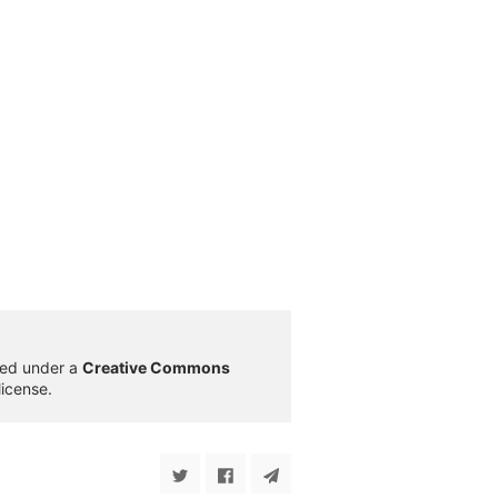
sed under a
Creative Commons
license.