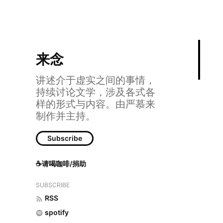
来念
讲述介于虚实之间的事情，
持续讨论文学，涉及各式各
样的形式与内容。由严慕来
制作并主持。
2 一道圣旨
Subscribe
☕请喝咖啡/捐助
SUBSCRIBE
RSS
spotify