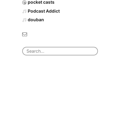
pocket casts
Podcast Addict
douban