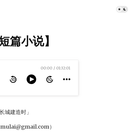
【短篇小说】
00:00
01:32:01
国长城建造时」
nmulai@gmail.com
）