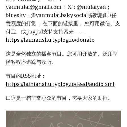
yanmulai@gmail.com
； X：@mulaiyan；
bluesky：@yanmulai.bsky.social 捐赠咖啡/任
意额度的打赏： 在下面的链接里， 您可用微信、支
付宝、或paypal支持支持慕来——
https://lainianshu.typlog.io/donate
这是全然独立的播客节目。您可用开放的、泛用型
播客程序追踪与收听。
节目的RSS地址：
https://lainianshu.typlog.io/feed/audio.xml
⬜这是一档非常小众的节目，需要大家的助推。