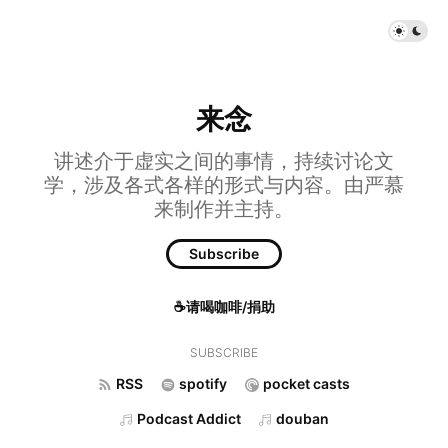
来念
讲述介于虚实之间的事情，持续讨论文
学，涉及各式各样的形式与内容。由严慕
来制作并主持。
Subscribe
☕请喝咖啡/捐助
SUBSCRIBE
RSS
spotify
pocket casts
Podcast Addict
douban