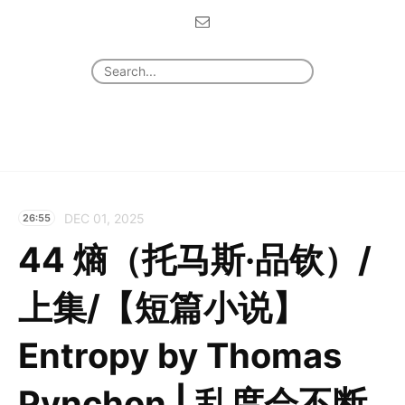
DEC 01, 2025
26:55
44 熵（托马斯·品钦）/
上集/【短篇小说】
Entropy by Thomas
Pynchon | 乱度会不断