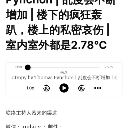
增加 | 楼下的疯狂轰
趴，楼上的私密哀伤 |
室内室外都是2.78℃
00:00
26:55
来念
ntropy by Thomas Pynchon | 乱度会不断增加 | 楼
1.0x
联络主持人慕来的渠道——
微信：mulai_y ； 邮件：