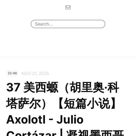
NOV 21, 2025
32:46
37 美西螈（胡里奥·科
塔萨尔）【短篇小说】
Axolotl - Julio
Cortázar | 凝视墨西哥