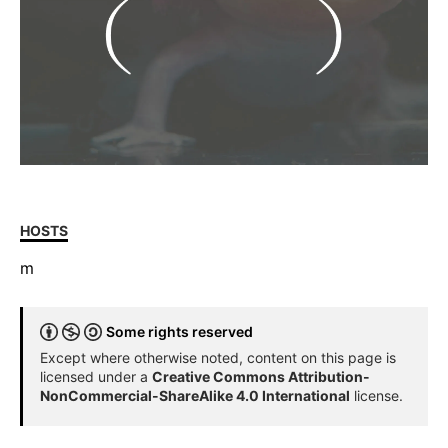
HOSTS
m
Some rights reserved
Except where otherwise noted, content on this page is
licensed under a
Creative Commons Attribution-
NonCommercial-ShareAlike 4.0 International
license.