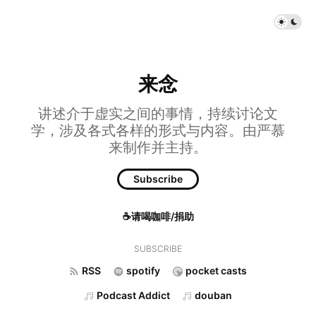
来念
讲述介于虚实之间的事情，持续讨论文
学，涉及各式各样的形式与内容。由严慕
来制作并主持。
Subscribe
☕请喝咖啡/捐助
SUBSCRIBE
RSS
spotify
pocket casts
Podcast Addict
douban