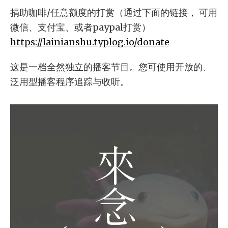
捐助咖啡/任意额度的打赏（通过下面的链接， 可用
微信、支付宝、或者paypal打赏）
https://lainianshu.typlog.io/donate
这是一档全然独立的播客节目。您可使用开放的、
泛用型播客程序追踪与收听。